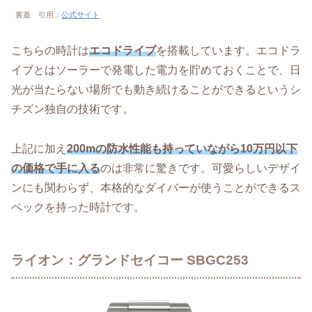
裏蓋 引用：
公式サイト
こちらの時計は
エコドライブ
を搭載しています。エコドラ
イブとはソーラーで発電した電力を貯めておくことで、日
光が当たらない場所でも動き続けることができるというシ
チズン独自の技術です。
上記に加え
200mの防水性能も持っていながら10万円以下
の価格で手に入る
のは非常に驚きです。可愛らしいデザイ
ンにも関わらず、本格的なダイバーが使うことができるス
ペックを持った時計です。
ライオン：グランドセイコー SBGC253