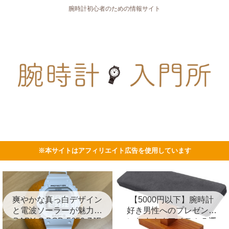
腕時計初心者のための情報サイト
※本サイトはアフィリエイト広告を使用しています
爽やかな真っ白デザイン
【5000円以下】腕時計
と電波ソーラーが魅力の
好き男性へのプレゼント
BABY-G BGD-5650-7JF
におすすめアイテム５選