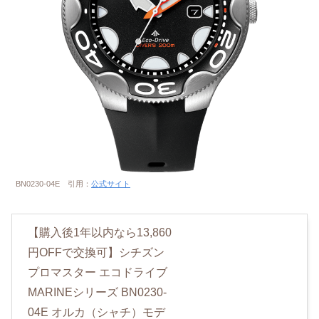
BN0230-04E 引用：
公式サイト
【購入後1年以内なら13,860
円OFFで交換可】シチズン
プロマスター エコドライブ
MARINEシリーズ BN0230-
04E オルカ（シャチ）モデ