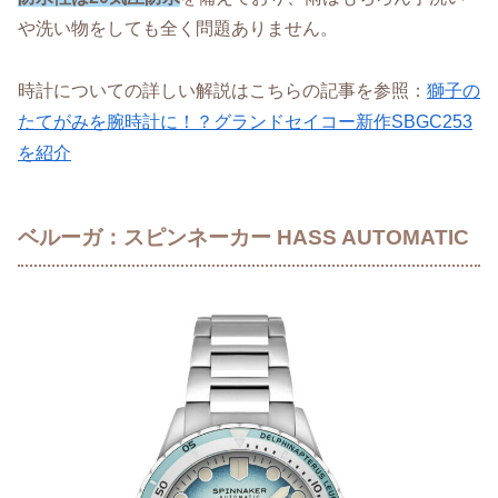
や洗い物をしても全く問題ありません。
時計についての詳しい解説はこちらの記事を参照：
獅子の
たてがみを腕時計に！？グランドセイコー新作SBGC253
を紹介
ベルーガ：スピンネーカー HASS AUTOMATIC