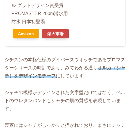
ル グッドデザイン賞受賞
PROMASTER 200m潜水用
防水 日本初登場
Amazon
楽天市場
シチズンの本格仕様のダイバーズウオッチであるプロマス
ターシリーズの時計であり、みてわかる通り
オルカ（シャ
チ）をデザインモチーフ
にしています。
シャチの模様がデザインされた文字盤だけではなく、ベル
トのウレタンバンドもシャチの肌の質感を表現していま
す。
裏蓋にはシャチがしっかりと描かれており、まさにシャチ