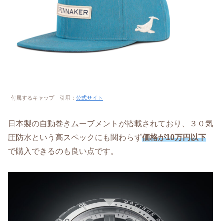
付属するキャップ 引用：
公式サイト
日本製の自動巻きムーブメントが搭載されており、３０気
圧防水という高スペックにも関わらず
価格が10万円以下
で購入できるのも良い点です。