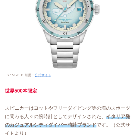
SP-5128-11 引用：
公式サイト
世界
500本限定
スピニカーはヨットやフリーダイビング等の海のスポーツ
に関わる人々の腕時計としてデザインされた、
イタリア発
のカジュアルシティダイバー時計ブランド
です。（公式サ
イトより）