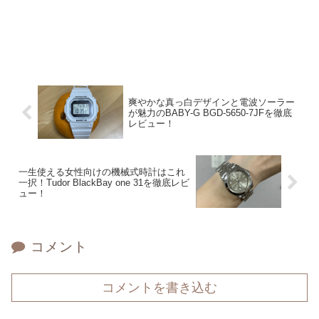
爽やかな真っ白デザインと電波ソーラー
が魅力のBABY-G BGD-5650-7JFを徹底
レビュー！
一生使える女性向けの機械式時計はこれ
一択！Tudor BlackBay one 31を徹底レビ
ュー！
コメント
コメントを書き込む