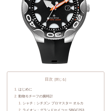
目次
はじめに
動物モチーフの腕時計
シャチ：シチズン プロマスター オルカ
ライオン：グランドセイコー SBGC253