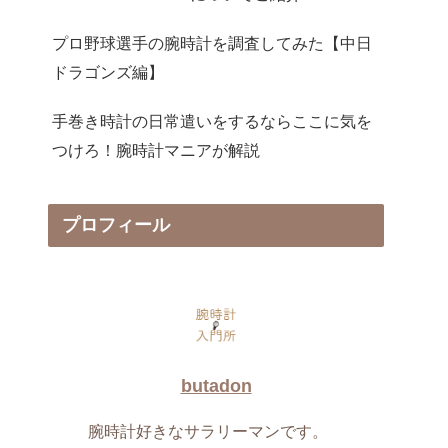
プロ野球選手の腕時計を調査してみた【中日
ドラゴンズ編】
手巻き時計の日常遣いをするならここに気を
つけろ！腕時計マニアが解説
プロフィール
butadon
腕時計好きなサラリーマンです。