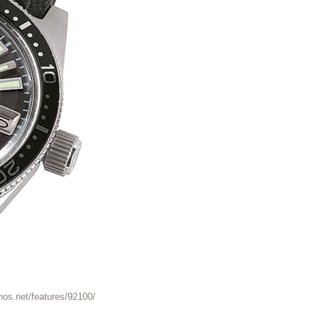
t/features/92100/