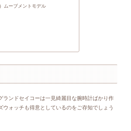
）ムーブメントモデル
グランドセイコーは一見綺麗目な腕時計ばかり作
ズウォッチも得意としているのをご存知でしょう