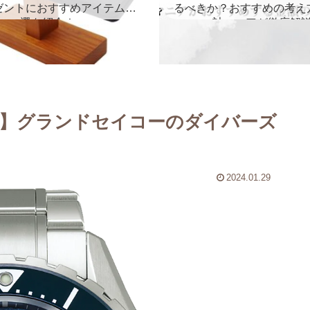
ゼントにおすすめアイテム５
るべきか？おすすめの考え
選を紹介！
計マニアが徹底解
】グランドセイコーのダイバーズ
2024.01.29