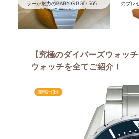
ラーが魅力のBABY-G BGD-5650-
のプレ
7JFを徹底レビュー！
【究極のダイバーズウォッチ
ウォッチを全てご紹介！
腕時計紹介