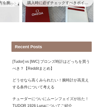
方を腕時
購入時に必ずチェックすべきポイン
説
トを徹底解説
Recent Posts
[Tudor] vs [IWC] ブロンズ時計はどっちを買う
べき？【Redditまとめ】
どうせなら高くみられたい！腕時計が高見え
する条件について考える
チューダーについにムーンフェイズが出た！
TUDOR 1926 Lunaについてご紹介