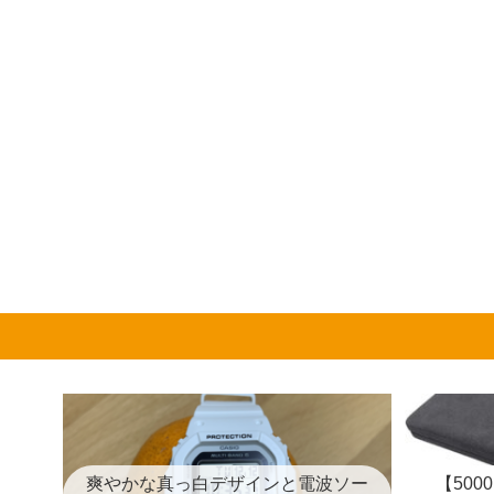
爽やかな真っ白デザインと電波ソー
【50