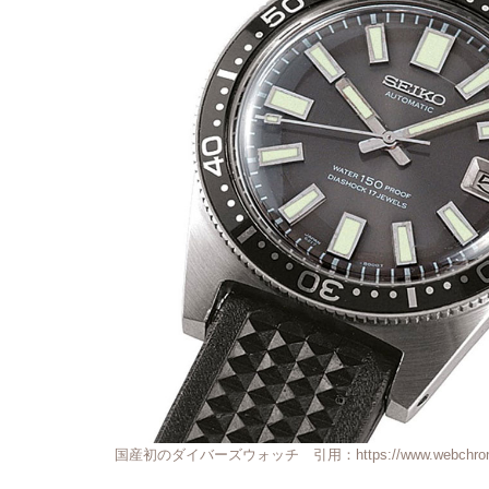
国産初のダイバーズウォッチ 引用：https://www.webchronos.ne