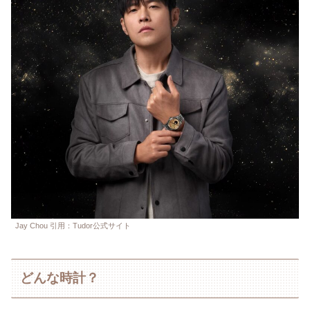
Jay Chou 引用：Tudor公式サイト
どんな時計？