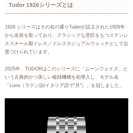
Tudor 1926シリーズとは
1926 シリーズはその名の通りTudorが設立された1926年
から名前を取っており、クラシックな意匠をもつステンレ
ススチール製ドレス／ドレスカジュアルウォッチとして位
置づけられています。
2025年、TUDORはこのシリーズに「ムーンフェイズ」と
いう古典的かつ美しい複雑機構を初導入し、モデル名
「Luna（ラテン語/イタリア語で“月”）」を冠しました。