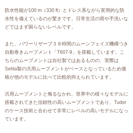
防水性能が100 m（330 ft）とドレス系ながら実用的な防
水性を備えているのが驚きです。日常生活の雨や手洗いな
どではまず困らないレベルです。
また、パワーリザーブ３８時間のムーンフェイズ機構つき
自動巻きムーブメント「T607-9」を搭載しています。こ
ちらのムーブメントは自社製ではあるものの、実際は
Selita製の汎用ムーブメントがベースとなっているため価
格が他のモデルに比べて比較的抑えられています。
汎用ムーブメントと侮るなかれ、世界中の様々なモデルに
搭載されてきた信頼性の高いムーブメントであり、Tudor
のケース技術と合わせて非常にレベルの高いモデルになっ
ています。