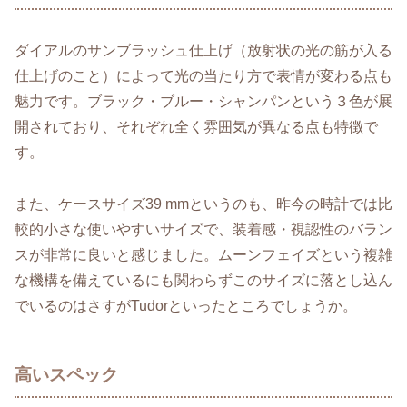
ダイアルのサンブラッシュ仕上げ（放射状の光の筋が入る
仕上げのこと）によって光の当たり方で表情が変わる点も
魅力です。ブラック・ブルー・シャンパンという３色が展
開されており、それぞれ全く雰囲気が異なる点も特徴で
す。
また、ケースサイズ39 mmというのも、昨今の時計では比
較的小さな使いやすいサイズで、装着感・視認性のバラン
スが非常に良いと感じました。ムーンフェイズという複雑
な機構を備えているにも関わらずこのサイズに落とし込ん
でいるのはさすがTudorといったところでしょうか。
高いスペック