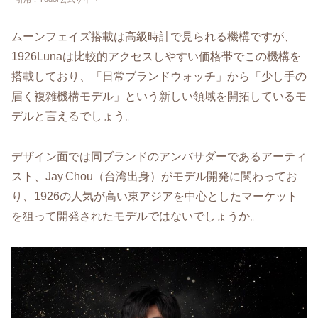
ムーンフェイズ搭載は高級時計で見られる機構ですが、
1926Lunaは比較的アクセスしやすい価格帯でこの機構を
搭載しており、「日常ブランドウォッチ」から「少し手の
届く複雑機構モデル」という新しい領域を開拓しているモ
デルと言えるでしょう。
デザイン面では同ブランドのアンバサダーであるアーティ
スト、Jay Chou（台湾出身）がモデル開発に関わってお
り、1926の人気が高い東アジアを中心としたマーケット
を狙って開発されたモデルではないでしょうか。