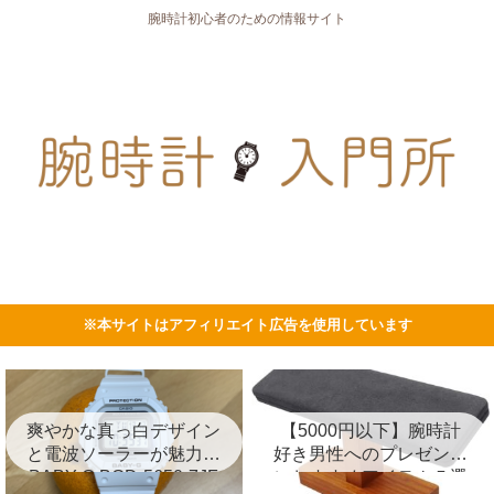
腕時計初心者のための情報サイト
※本サイトはアフィリエイト広告を使用しています
爽やかな真っ白デザイン
【5000円以下】腕時計
と電波ソーラーが魅力の
好き男性へのプレゼント
BABY-G BGD-5650-7JF
におすすめアイテム５選