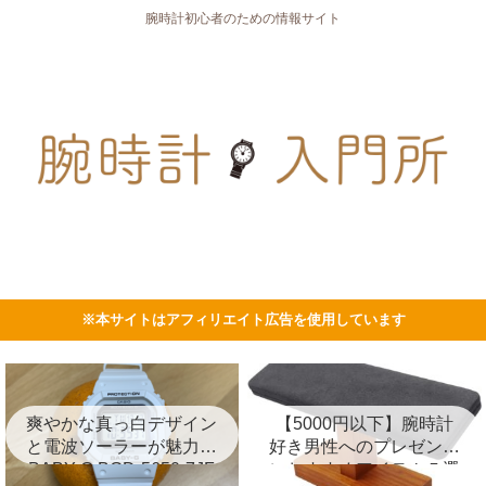
腕時計初心者のための情報サイト
※本サイトはアフィリエイト広告を使用しています
爽やかな真っ白デザイン
【5000円以下】腕時計
と電波ソーラーが魅力の
好き男性へのプレゼント
BABY-G BGD-5650-7JF
におすすめアイテム５選