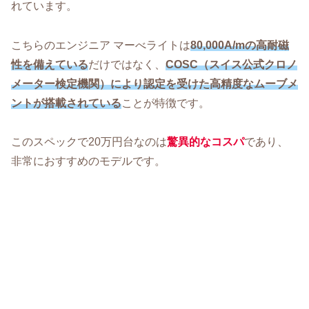
れています。
こちらのエンジニア マーべライトは
80,000A/mの高耐磁
性を備えている
だけではなく、
COSC（スイス公式クロノ
メーター検定機関）により認定を受けた高精度なムーブメ
ントが搭載されている
ことが特徴です。
このスペックで20万円台なのは
驚異的なコスパ
であり、
非常におすすめのモデルです。