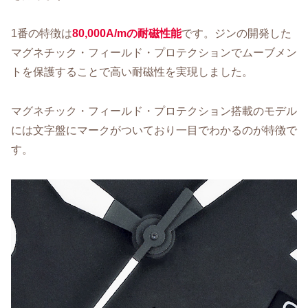
1番の特徴は
80,000A/mの耐磁性能
です。ジンの開発した
マグネチック・フィールド・プロテクションでムーブメン
トを保護することで高い耐磁性を実現しました。
マグネチック・フィールド・プロテクション搭載のモデル
には文字盤にマークがついており一目でわかるのが特徴で
す。