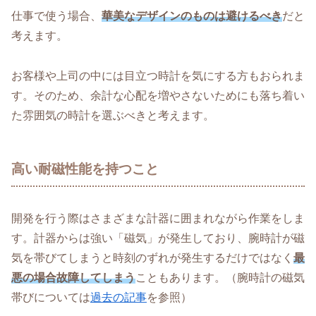
仕事で使う場合、
華美なデザインのものは避けるべき
だと
考えます。
お客様や上司の中には目立つ時計を気にする方もおられま
す。そのため、余計な心配を増やさないためにも落ち着い
た雰囲気の時計を選ぶべきと考えます。
高い耐磁性能を持つこと
開発を行う際はさまざまな計器に囲まれながら作業をしま
す。計器からは強い「磁気」が発生しており、腕時計が磁
気を帯びてしまうと時刻のずれが発生するだけではなく
最
悪の場合故障してしまう
こともあります。（腕時計の磁気
帯びについては
過去の記事
を参照）