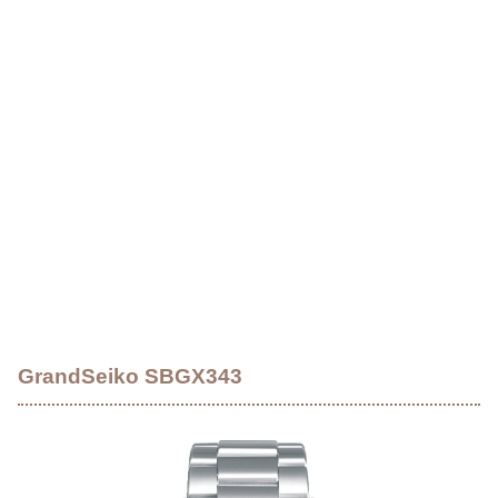
GrandSeiko SBGX343