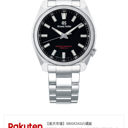
【楽天市場】SBGX343の通販