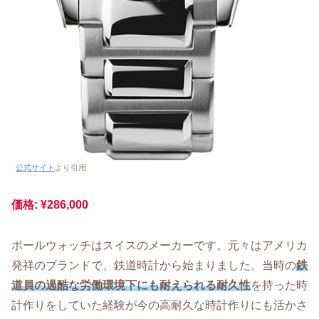
公式サイト
より引用
価格: ¥286,000
ボールウォッチはスイスのメーカーです。元々はアメリカ
発祥のブランドで、鉄道時計から始まりました。当時の
鉄
道員の過酷な労働環境下にも耐えられる耐久性
を持った時
計作りをしていた経験が今の高耐久な時計作りにも活かさ