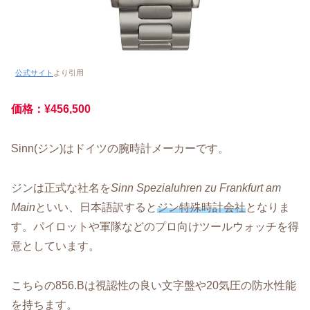
公式サイト
より引用
価格：¥456,500
Sinn(ジン)はドイツの腕時計メーカーです。
ジンは正式な社名を
Sinn Spezialuhren zu Frankfurt am
Main
といい、日本語訳すると
ジン特殊時計会社
となりま
す。パイロットや軍隊などのプロ向けツールウォッチを得
意としています。
こちらの856.Bは視認性の良い文字盤や20気圧の防水性能
を持ちます。