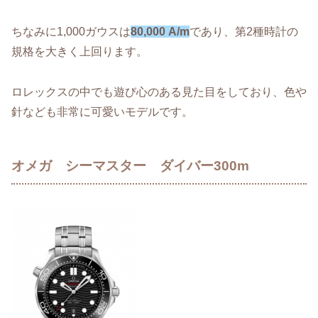
ちなみに1,000ガウスは
80,000 A/m
であり、第2種時計の
規格を大きく上回ります。
ロレックスの中でも遊び心のある見た目をしており、色や
針なども非常に可愛いモデルです。
オメガ シーマスター ダイバー300m