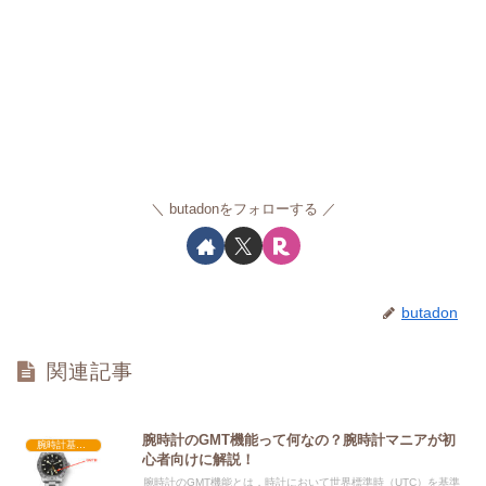
butadonをフォローする
butadon
関連記事
腕時計のGMT機能って何なの？腕時計マニアが初
腕時計基礎知識
心者向けに解説！
腕時計のGMT機能とは，時計において世界標準時（UTC）を基準