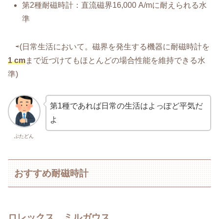
第2種耐磁時計：直流磁界16,000 A/mに耐えられる水
準
⇨(日常生活において。磁界を発生する機器に耐磁時計を
1 cm
まで近づけてもほとんどの場合性能を維持できる水
準)
第1種であれば日常の生活はよっぽど平気だ
よ
ぶたどん
おすすめ耐磁時計
ロレックス ミルガウス