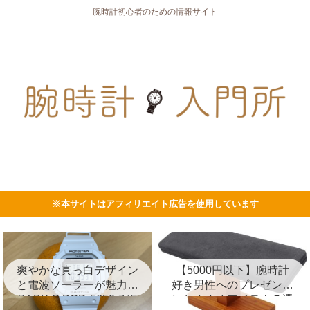
腕時計初心者のための情報サイト
※本サイトはアフィリエイト広告を使用しています
爽やかな真っ白デザイン
【5000円以下】腕時計
と電波ソーラーが魅力の
好き男性へのプレゼント
BABY-G BGD-5650-7JF
におすすめアイテム５選