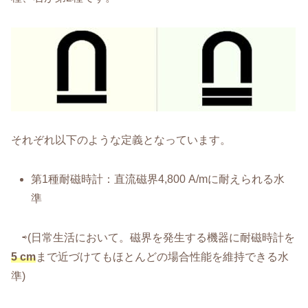
それぞれ以下のような定義となっています。
第1種耐磁時計：直流磁界4,800 A/mに耐えられる水
準
⇨(日常生活において。磁界を発生する機器に耐磁時計を
5 cm
まで近づけてもほとんどの場合性能を維持できる水
準)