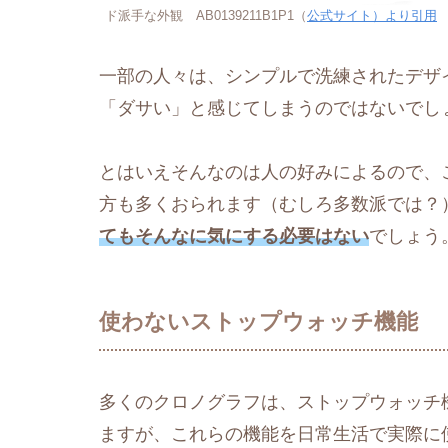
ド派手な外観 AB0139211B1P1（
公式サイト）より引用
一部の人々は、シンプルで洗練されたデザ
「ダサい」と感じてしまうのではないでし
とはいえそんなのは人の好みによるので、
方も多くおられます（むしろ多数派では？
てもそんなに気にする必要はない
でしょう
使わないストップウォッチ機能
多くのクロノグラフは、ストップウォッチ
ますが、これらの機能を日常生活で実際に