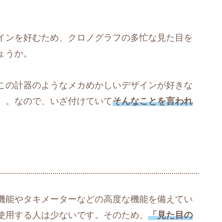
インを好むため、クロノグラフの多忙な見た目を
ょうか。
この計器のようなメカめかしいデザインが好きな
）。なので、いざ付けていて
そんなことを言われ
。
機能やタキメーターなどの高度な機能を備えてい
使用する人は少ないです。そのため、
「見た目の